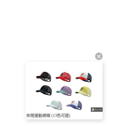
休閒運動網帽 (13色可選)