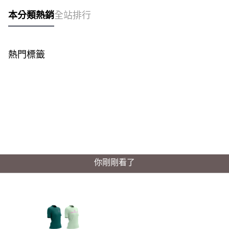
本分類熱銷
全站排行
熱門標籤
你剛剛看了