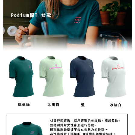
每筆NT$80，滿NT$1,998(含以上)免運費
【「AFTEE先享後付」結帳流程】
１．於結帳方式選擇「AFTEE先享後付」後，將跳轉至「AFTEE先享後付」
付款後萊爾富取貨
結帳頁面，進行簡訊認證並確認金額後，即可完成結帳。
２．訂單成立數日內，您將收到繳費通知簡訊。
每筆NT$80，滿NT$2,000(含以上)免運費
３．收到繳費通知簡訊後14天內，點擊此簡訊中的連結，可透過四大超商／
ATM／網路銀行／等多元方式進行付款，方視為交易完成。
付款後7-11取貨
※ 請注意：結帳手續完成當下不需立刻繳費，但若您需要取消訂單，請聯絡
每筆NT$80，滿NT$2,000(含以上)免運費
購買商品的店家。未經商家同意取消之訂單仍視為有效，需透過AFTEE先享
後付繳納相關費用。
宅配
※ 交易是否成功請以「AFTEE先享後付 」之結帳頁面顯示為準，若有關於
是否繳費成功／繳費後需取消欲退款等相關疑問，請聯繫「AFTEE先享後付
每筆NT$100，滿NT$2,000(含以上)免運費
客戶支援中心」
https://netprotections.freshdesk.com/support/home
付款後門市自取
【注意事項】
１．透過由恩沛科技股份有限公司提供之「AFTEE先享後付」服務完成之交
免運費
易，需依本服務之必要範圍內提供個人資料，並將交易相關給付款項請求債
權轉讓予恩沛科技股份有限公司。
海外專區
查看運費
２．關於個人資料處理事宜，請瀏覽以下網址：
https://aftee.tw/terms/#terms3
３．未成年的使用者請事先徵得法定代理人或監護人之同意方可使用
「AFTEE先享後付」，若未經同意申辦者引起之損失，本公司不負相關責
任。
４．使用「AFTEE先享後付」時，將依據個別帳號之用戶狀況，依本公司即
時審查核予不同之上限額度；若仍有額度不足之情形，本公司將視審查結果