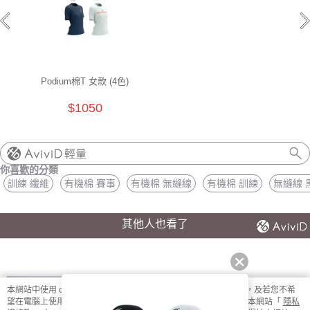
Podium棉T 女款 (4色)
$1050
輕量
你喜歡的分類
訓練 纖維
有機棉 賽事
有機棉 無縫線
有機棉 訓練
無縫線 
其他人也看了
本網站中使用 cookie，欲查詢有關本網站使用 cookie 方式之詳情，及若您不希
望在電腦上使用 cookie 時應如何變更電腦的 cookie 設定，請參閱本網站「
隱私