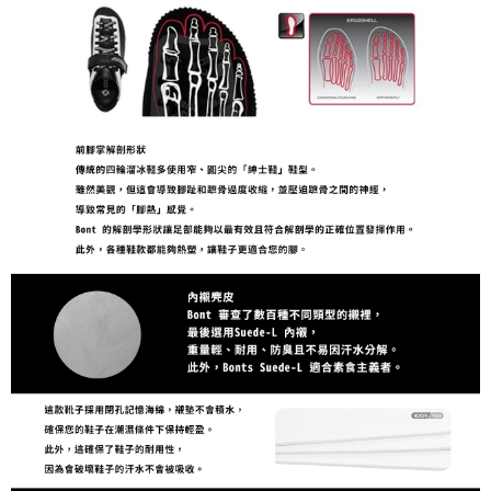
５．嚴禁一人註冊多個帳號或使用他人資訊註冊。若發現惡意使用之情形，
恩沛科技股份有限公司將有權停止該用戶之使用額度並採取法律行動。