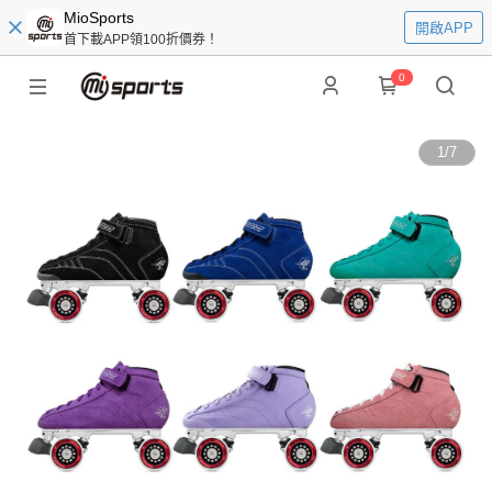
MioSports
開啟APP
首下載APP領100折價券！
0
1
/
7