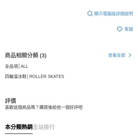
顯示電腦版詳細說明
客服
商品相關分類 (3)
查看全部
全品項│ALL
四輪溜冰鞋│ROLLER SKATES
評價
喜歡這個商品嗎？購買後給他一個好評吧
本分類熱銷
全站排行