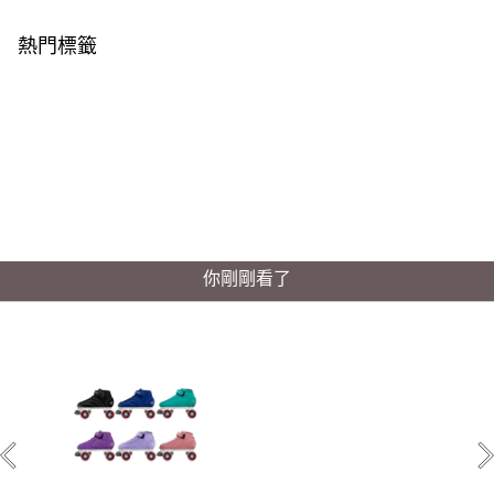
熱門標籤
你剛剛看了