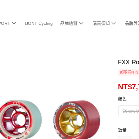
PORT
BONT Cycling
品牌總覽
購買須知
品牌與
FXX Ro
超取滿NT$
NT$7,
顏色
59mm W
數量