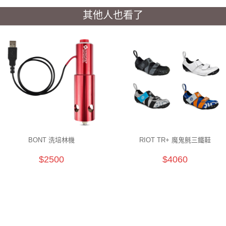
其他人也看了
BONT 洗培林機
RIOT TR+ 魔鬼氈三鐵鞋
$2500
$4060