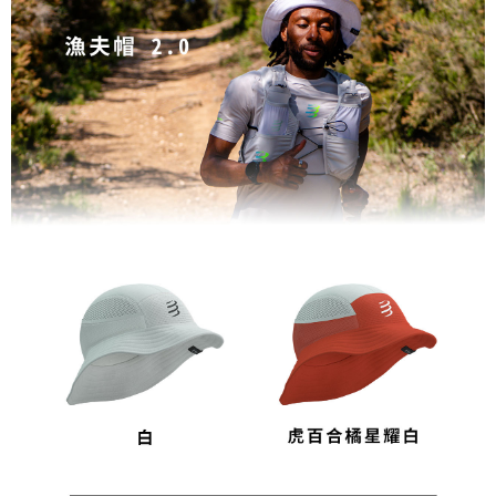
每筆NT$80，滿NT$1,998(含以上)免運費
【「AFTEE先享後付」結帳流程】
１．於結帳方式選擇「AFTEE先享後付」後，將跳轉至「AFTEE先享後付」
付款後萊爾富取貨
結帳頁面，進行簡訊認證並確認金額後，即可完成結帳。
２．訂單成立數日內，您將收到繳費通知簡訊。
每筆NT$80，滿NT$2,000(含以上)免運費
３．收到繳費通知簡訊後14天內，點擊此簡訊中的連結，可透過四大超商／
ATM／網路銀行／等多元方式進行付款，方視為交易完成。
付款後7-11取貨
※ 請注意：結帳手續完成當下不需立刻繳費，但若您需要取消訂單，請聯絡
每筆NT$80，滿NT$2,000(含以上)免運費
購買商品的店家。未經商家同意取消之訂單仍視為有效，需透過AFTEE先享
後付繳納相關費用。
宅配
※ 交易是否成功請以「AFTEE先享後付 」之結帳頁面顯示為準，若有關於
是否繳費成功／繳費後需取消欲退款等相關疑問，請聯繫「AFTEE先享後付
每筆NT$100，滿NT$2,000(含以上)免運費
客戶支援中心」
https://netprotections.freshdesk.com/support/home
付款後門市自取
【注意事項】
１．透過由恩沛科技股份有限公司提供之「AFTEE先享後付」服務完成之交
免運費
易，需依本服務之必要範圍內提供個人資料，並將交易相關給付款項請求債
權轉讓予恩沛科技股份有限公司。
海外專區
查看運費
２．關於個人資料處理事宜，請瀏覽以下網址：
https://aftee.tw/terms/#terms3
３．未成年的使用者請事先徵得法定代理人或監護人之同意方可使用
「AFTEE先享後付」，若未經同意申辦者引起之損失，本公司不負相關責
任。
４．使用「AFTEE先享後付」時，將依據個別帳號之用戶狀況，依本公司即
時審查核予不同之上限額度；若仍有額度不足之情形，本公司將視審查結果
請求用戶進行身份認證。