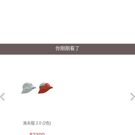
你剛剛看了
漁夫帽 2.0 (2色)
$2300