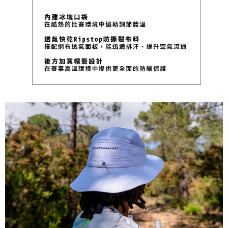
５．嚴禁一人註冊多個帳號或使用他人資訊註冊。若發現惡意使用之情形，
恩沛科技股份有限公司將有權停止該用戶之使用額度並採取法律行動。