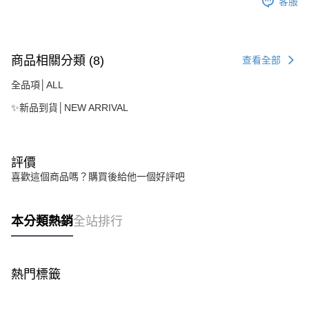
客服
商品相關分類 (8)
查看全部
全品項│ALL
✨新品到貨│NEW ARRIVAL
評價
喜歡這個商品嗎？購買後給他一個好評吧
本分類熱銷
全站排行
熱門標籤