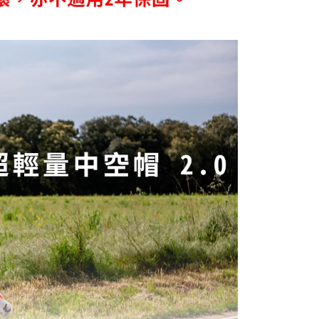
繳納相關費用。
0，滿NT$2,000(含以上)免運費
否成功請以「AFTEE先享後付 」之結帳頁面顯示為準，若有關於
功／繳費後需取消欲退款等相關疑問，請聯繫「AFTEE先享後
援中心」
https://netprotections.freshdesk.com/support/home
00，滿NT$2,000(含以上)免運費
項】
市自取
恩沛科技股份有限公司提供之「AFTEE先享後付」服務完成之
依本服務之必要範圍內提供個人資料，並將交易相關給付款項請
讓予恩沛科技股份有限公司。
個人資料處理事宜，請瀏覽以下網址：
查看運費
ee.tw/terms/#terms3
年的使用者請事先徵得法定代理人或監護人之同意方可使用
E先享後付」，若未經同意申辦者引起之損失，本公司不負相關責
AFTEE先享後付」時，將依據個別帳號之用戶狀況，依本公司
核予不同之上限額度；若仍有額度不足之情形，本公司將視審查
用戶進行身份認證。
一人註冊多個帳號或使用他人資訊註冊。若發現惡意使用之情
科技股份有限公司將有權停止該用戶之使用額度並採取法律行