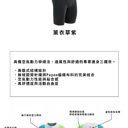
５．嚴禁一人註冊多個帳號或使用他人資訊註冊。若發現惡意使用之情形，
恩沛科技股份有限公司將有權停止該用戶之使用額度並採取法律行動。