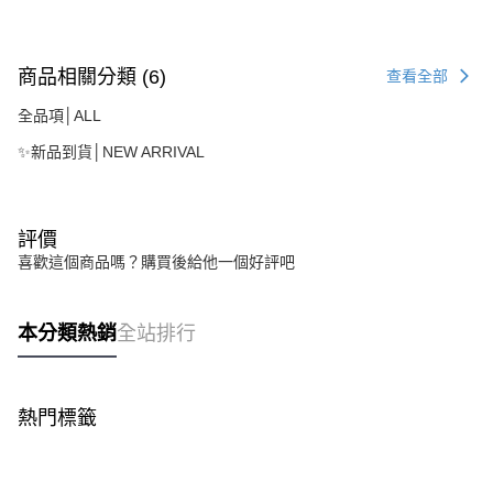
商品相關分類 (6)
查看全部
全品項│ALL
✨新品到貨│NEW ARRIVAL
評價
喜歡這個商品嗎？購買後給他一個好評吧
本分類熱銷
全站排行
熱門標籤