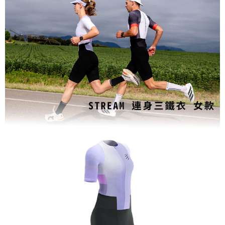
每筆NT$80，滿NT$1,998(含以上)免運費
【「AFTEE先享後付」結帳流程】
１．於結帳方式選擇「AFTEE先享後付」後，將跳轉至「AFTEE先享後付」
付款後萊爾富取貨
結帳頁面，進行簡訊認證並確認金額後，即可完成結帳。
２．訂單成立數日內，您將收到繳費通知簡訊。
每筆NT$80，滿NT$2,000(含以上)免運費
３．收到繳費通知簡訊後14天內，點擊此簡訊中的連結，可透過四大超商／
ATM／網路銀行／等多元方式進行付款，方視為交易完成。
付款後7-11取貨
※ 請注意：結帳手續完成當下不需立刻繳費，但若您需要取消訂單，請聯絡
每筆NT$80，滿NT$2,000(含以上)免運費
購買商品的店家。未經商家同意取消之訂單仍視為有效，需透過AFTEE先享
後付繳納相關費用。
宅配
※ 交易是否成功請以「AFTEE先享後付 」之結帳頁面顯示為準，若有關於
是否繳費成功／繳費後需取消欲退款等相關疑問，請聯繫「AFTEE先享後付
每筆NT$100，滿NT$2,000(含以上)免運費
客戶支援中心」
https://netprotections.freshdesk.com/support/home
付款後門市自取
【注意事項】
１．透過由恩沛科技股份有限公司提供之「AFTEE先享後付」服務完成之交
免運費
易，需依本服務之必要範圍內提供個人資料，並將交易相關給付款項請求債
權轉讓予恩沛科技股份有限公司。
海外專區
查看運費
２．關於個人資料處理事宜，請瀏覽以下網址：
https://aftee.tw/terms/#terms3
３．未成年的使用者請事先徵得法定代理人或監護人之同意方可使用
「AFTEE先享後付」，若未經同意申辦者引起之損失，本公司不負相關責
任。
４．使用「AFTEE先享後付」時，將依據個別帳號之用戶狀況，依本公司即
時審查核予不同之上限額度；若仍有額度不足之情形，本公司將視審查結果
請求用戶進行身份認證。