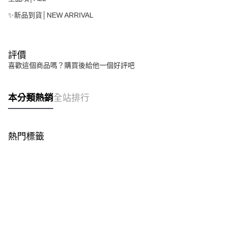
✨新品到貨│NEW ARRIVAL
評價
喜歡這個商品嗎？購買後給他一個好評吧
本分類熱銷
全站排行
熱門標籤