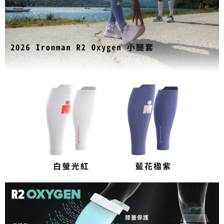
５．嚴禁一人註冊多個帳號或使用他人資訊註冊。若發現惡意使用之情形，
恩沛科技股份有限公司將有權停止該用戶之使用額度並採取法律行動。