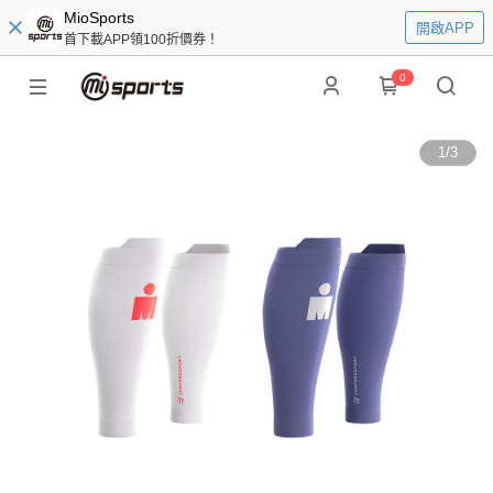
MioSports
開啟APP
首下載APP領100折價券！
0
1
/
3