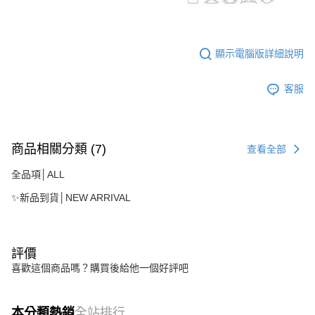
顯示電腦版詳細說明
客服
商品相關分類 (7)
查看全部
全品項│ALL
✨新品到貨│NEW ARRIVAL
評價
喜歡這個商品嗎？購買後給他一個好評吧
本分類熱銷
全站排行