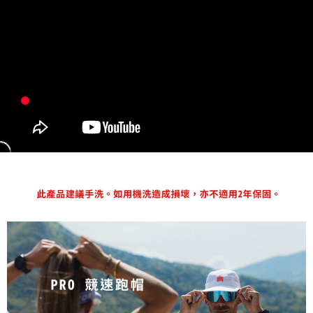
每筆NT$80，滿NT$1,998(含以上)免運費
【「AFTEE先享後付」結帳流程】
１．於結帳方式選擇「AFTEE先享後付」後，將跳轉至「AFTEE先享後付」
付款後萊爾富取貨
結帳頁面，進行簡訊認證並確認金額後，即可完成結帳。
２．訂單成立數日內，您將收到繳費通知簡訊。
每筆NT$80，滿NT$2,000(含以上)免運費
３．收到繳費通知簡訊後14天內，點擊此簡訊中的連結，可透過四大超商／
ATM／網路銀行／等多元方式進行付款，方視為交易完成。
付款後7-11取貨
※ 請注意：結帳手續完成當下不需立刻繳費，但若您需要取消訂單，請聯絡
每筆NT$80，滿NT$2,000(含以上)免運費
購買商品的店家。未經商家同意取消之訂單仍視為有效，需透過AFTEE先享
後付繳納相關費用。
宅配
※ 交易是否成功請以「AFTEE先享後付 」之結帳頁面顯示為準，若有關於
是否繳費成功／繳費後需取消欲退款等相關疑問，請聯繫「AFTEE先享後付
每筆NT$100，滿NT$2,000(含以上)免運費
客戶支援中心」
https://netprotections.freshdesk.com/support/home
付款後門市自取
【注意事項】
１．透過由恩沛科技股份有限公司提供之「AFTEE先享後付」服務完成之交
免運費
易，需依本服務之必要範圍內提供個人資料，並將交易相關給付款項請求債
權轉讓予恩沛科技股份有限公司。
海外專區
查看運費
２．關於個人資料處理事宜，請瀏覽以下網址：
https://aftee.tw/terms/#terms3
３．未成年的使用者請事先徵得法定代理人或監護人之同意方可使用
「AFTEE先享後付」，若未經同意申辦者引起之損失，本公司不負相關責
任。
４．使用「AFTEE先享後付」時，將依據個別帳號之用戶狀況，依本公司即
時審查核予不同之上限額度；若仍有額度不足之情形，本公司將視審查結果
請求用戶進行身份認證。