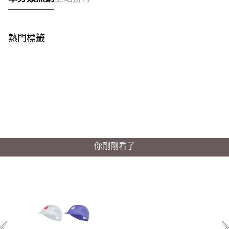
熱門標籤
你剛剛看了