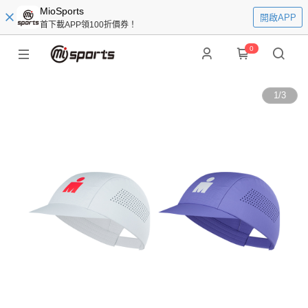
MioSports
開啟APP
首下載APP領100折價券！
0
1
/
3