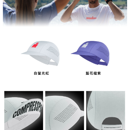
５．嚴禁一人註冊多個帳號或使用他人資訊註冊。若發現惡意使用之情形，
恩沛科技股份有限公司將有權停止該用戶之使用額度並採取法律行動。