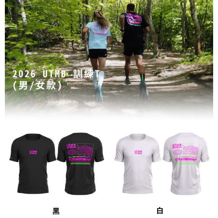
每筆NT$80，滿NT$1,998(含以上)免運費
【「AFTEE先享後付」結帳流程】
１．於結帳方式選擇「AFTEE先享後付」後，將跳轉至「AFTEE先享後付」
付款後萊爾富取貨
結帳頁面，進行簡訊認證並確認金額後，即可完成結帳。
２．訂單成立數日內，您將收到繳費通知簡訊。
每筆NT$80，滿NT$2,000(含以上)免運費
３．收到繳費通知簡訊後14天內，點擊此簡訊中的連結，可透過四大超商／
ATM／網路銀行／等多元方式進行付款，方視為交易完成。
付款後7-11取貨
※ 請注意：結帳手續完成當下不需立刻繳費，但若您需要取消訂單，請聯絡
每筆NT$80，滿NT$2,000(含以上)免運費
購買商品的店家。未經商家同意取消之訂單仍視為有效，需透過AFTEE先享
後付繳納相關費用。
宅配
※ 交易是否成功請以「AFTEE先享後付 」之結帳頁面顯示為準，若有關於
是否繳費成功／繳費後需取消欲退款等相關疑問，請聯繫「AFTEE先享後付
每筆NT$100，滿NT$2,000(含以上)免運費
客戶支援中心」
https://netprotections.freshdesk.com/support/home
付款後門市自取
【注意事項】
１．透過由恩沛科技股份有限公司提供之「AFTEE先享後付」服務完成之交
免運費
易，需依本服務之必要範圍內提供個人資料，並將交易相關給付款項請求債
權轉讓予恩沛科技股份有限公司。
海外專區
查看運費
２．關於個人資料處理事宜，請瀏覽以下網址：
https://aftee.tw/terms/#terms3
３．未成年的使用者請事先徵得法定代理人或監護人之同意方可使用
「AFTEE先享後付」，若未經同意申辦者引起之損失，本公司不負相關責
任。
４．使用「AFTEE先享後付」時，將依據個別帳號之用戶狀況，依本公司即
時審查核予不同之上限額度；若仍有額度不足之情形，本公司將視審查結果
請求用戶進行身份認證。