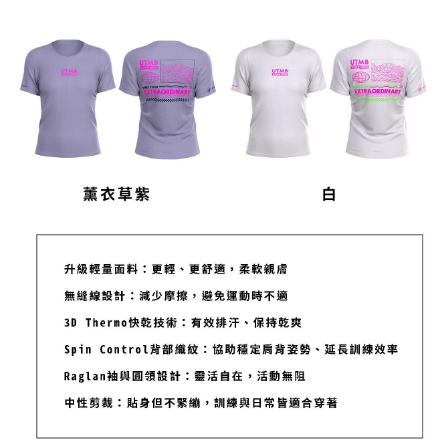
５．嚴禁一人註冊多個帳號或使用他人資訊註冊。若發現惡意使用之情形，
恩沛科技股份有限公司將有權停止該用戶之使用額度並採取法律行動。