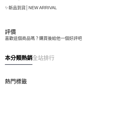
✨新品到貨│NEW ARRIVAL
評價
喜歡這個商品嗎？購買後給他一個好評吧
本分類熱銷
全站排行
熱門標籤