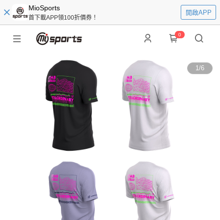
MioSports
開啟APP
首下載APP領100折價券！
0
1
/
6