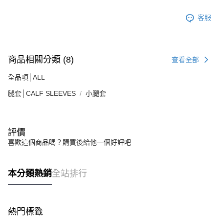
客服
商品相關分類 (8)
查看全部
全品項│ALL
腿套│CALF SLEEVES
小腿套
評價
喜歡這個商品嗎？購買後給他一個好評吧
本分類熱銷
全站排行
熱門標籤