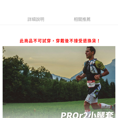
每筆NT$80，滿NT$1,998(含以上)免運費
【「AFTEE先享後付」結帳流程】
１．於結帳方式選擇「AFTEE先享後付」後，將跳轉至「AFTEE先享後付」
付款後萊爾富取貨
結帳頁面，進行簡訊認證並確認金額後，即可完成結帳。
詳細說明
相關推薦
２．訂單成立數日內，您將收到繳費通知簡訊。
每筆NT$80，滿NT$2,000(含以上)免運費
３．收到繳費通知簡訊後14天內，點擊此簡訊中的連結，可透過四大超商／
ATM／網路銀行／等多元方式進行付款，方視為交易完成。
付款後7-11取貨
※ 請注意：結帳手續完成當下不需立刻繳費，但若您需要取消訂單，請聯絡
每筆NT$80，滿NT$2,000(含以上)免運費
購買商品的店家。未經商家同意取消之訂單仍視為有效，需透過AFTEE先享
後付繳納相關費用。
宅配
※ 交易是否成功請以「AFTEE先享後付 」之結帳頁面顯示為準，若有關於
是否繳費成功／繳費後需取消欲退款等相關疑問，請聯繫「AFTEE先享後付
每筆NT$100，滿NT$2,000(含以上)免運費
客戶支援中心」
https://netprotections.freshdesk.com/support/home
付款後門市自取
【注意事項】
１．透過由恩沛科技股份有限公司提供之「AFTEE先享後付」服務完成之交
免運費
易，需依本服務之必要範圍內提供個人資料，並將交易相關給付款項請求債
權轉讓予恩沛科技股份有限公司。
海外專區
查看運費
２．關於個人資料處理事宜，請瀏覽以下網址：
https://aftee.tw/terms/#terms3
３．未成年的使用者請事先徵得法定代理人或監護人之同意方可使用
「AFTEE先享後付」，若未經同意申辦者引起之損失，本公司不負相關責
任。
４．使用「AFTEE先享後付」時，將依據個別帳號之用戶狀況，依本公司即
時審查核予不同之上限額度；若仍有額度不足之情形，本公司將視審查結果