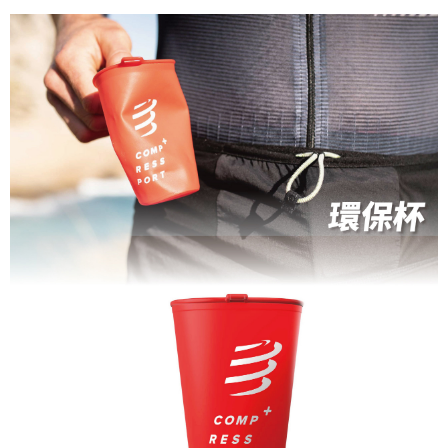
２．訂單成立數日內，您將收到繳費通知簡訊。
每筆NT$80，滿NT$2,000(含以上)免運費
３．收到繳費通知簡訊後14天內，點擊此簡訊中的連結，可透過四大超商／
ATM／網路銀行／等多元方式進行付款，方視為交易完成。
付款後7-11取貨
※ 請注意：結帳手續完成當下不需立刻繳費，但若您需要取消訂單，請聯絡
每筆NT$80，滿NT$2,000(含以上)免運費
購買商品的店家。未經商家同意取消之訂單仍視為有效，需透過AFTEE先享
後付繳納相關費用。
宅配
※ 交易是否成功請以「AFTEE先享後付 」之結帳頁面顯示為準，若有關於
是否繳費成功／繳費後需取消欲退款等相關疑問，請聯繫「AFTEE先享後付
每筆NT$100，滿NT$2,000(含以上)免運費
客戶支援中心」
https://netprotections.freshdesk.com/support/home
付款後門市自取
【注意事項】
１．透過由恩沛科技股份有限公司提供之「AFTEE先享後付」服務完成之交
免運費
易，需依本服務之必要範圍內提供個人資料，並將交易相關給付款項請求債
權轉讓予恩沛科技股份有限公司。
海外專區
查看運費
２．關於個人資料處理事宜，請瀏覽以下網址：
https://aftee.tw/terms/#terms3
３．未成年的使用者請事先徵得法定代理人或監護人之同意方可使用
「AFTEE先享後付」，若未經同意申辦者引起之損失，本公司不負相關責
任。
４．使用「AFTEE先享後付」時，將依據個別帳號之用戶狀況，依本公司即
時審查核予不同之上限額度；若仍有額度不足之情形，本公司將視審查結果
請求用戶進行身份認證。
５．嚴禁一人註冊多個帳號或使用他人資訊註冊。若發現惡意使用之情形，
恩沛科技股份有限公司將有權停止該用戶之使用額度並採取法律行動。