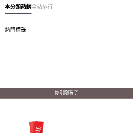
本分類熱銷
全站排行
熱門標籤
你剛剛看了