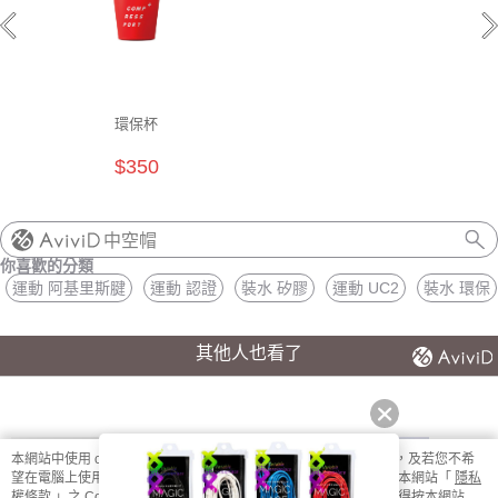
環保杯
$350
中空帽
你喜歡的分類
運動 阿基里斯腱
運動 認證
裝水 矽膠
運動 UC2
裝水 環保
其他人也看了
本網站中使用 cookie，欲查詢有關本網站使用 cookie 方式之詳情，及若您不希
望在電腦上使用 cookie 時應如何變更電腦的 cookie 設定，請參閱本網站「
隱私
權條款
」之 Cookie 聲明。您繼續使用本網站即表示您同意本公司得按本網站使