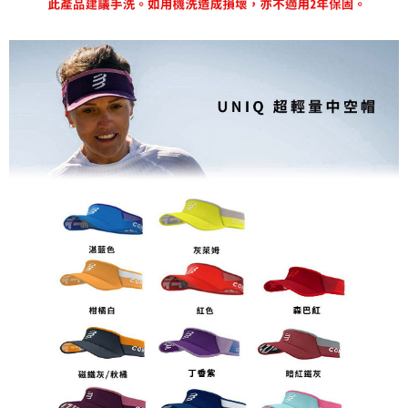
每筆NT$80，滿NT$1,998(含以上)免運費
【「AFTEE先享後付」結帳流程】
１．於結帳方式選擇「AFTEE先享後付」後，將跳轉至「AFTEE先享後付」
付款後萊爾富取貨
結帳頁面，進行簡訊認證並確認金額後，即可完成結帳。
２．訂單成立數日內，您將收到繳費通知簡訊。
每筆NT$80，滿NT$2,000(含以上)免運費
３．收到繳費通知簡訊後14天內，點擊此簡訊中的連結，可透過四大超商／
ATM／網路銀行／等多元方式進行付款，方視為交易完成。
付款後7-11取貨
※ 請注意：結帳手續完成當下不需立刻繳費，但若您需要取消訂單，請聯絡
每筆NT$80，滿NT$2,000(含以上)免運費
購買商品的店家。未經商家同意取消之訂單仍視為有效，需透過AFTEE先享
後付繳納相關費用。
宅配
※ 交易是否成功請以「AFTEE先享後付 」之結帳頁面顯示為準，若有關於
是否繳費成功／繳費後需取消欲退款等相關疑問，請聯繫「AFTEE先享後付
每筆NT$100，滿NT$2,000(含以上)免運費
客戶支援中心」
https://netprotections.freshdesk.com/support/home
付款後門市自取
【注意事項】
１．透過由恩沛科技股份有限公司提供之「AFTEE先享後付」服務完成之交
免運費
易，需依本服務之必要範圍內提供個人資料，並將交易相關給付款項請求債
權轉讓予恩沛科技股份有限公司。
海外專區
查看運費
２．關於個人資料處理事宜，請瀏覽以下網址：
https://aftee.tw/terms/#terms3
３．未成年的使用者請事先徵得法定代理人或監護人之同意方可使用
「AFTEE先享後付」，若未經同意申辦者引起之損失，本公司不負相關責
任。
４．使用「AFTEE先享後付」時，將依據個別帳號之用戶狀況，依本公司即
時審查核予不同之上限額度；若仍有額度不足之情形，本公司將視審查結果