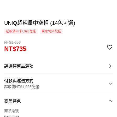
UNIQ超輕量中空帽 (14色可選)
超取滿NT$1,998免運
國家/地區配送
NT$1,050
NT$735
請選擇商品選項
付款與運送方式
超取滿NT$1,998免運
付款方式
商品特色
信用卡一次付款
商品編號
信用卡分期付款