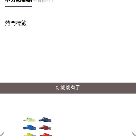
熱門標籤
你剛剛看了