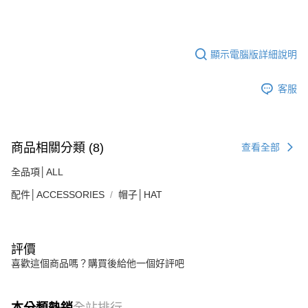
顯示電腦版詳細說明
客服
商品相關分類 (8)
查看全部
全品項│ALL
配件│ACCESSORIES
帽子│HAT
評價
喜歡這個商品嗎？購買後給他一個好評吧
本分類熱銷
全站排行