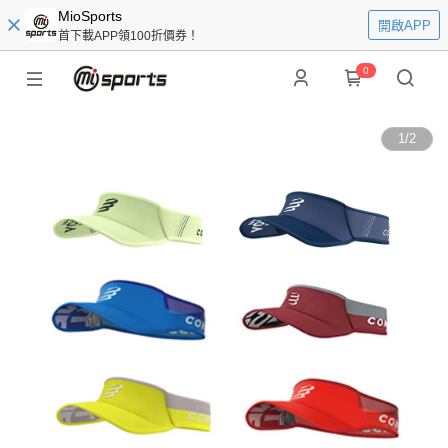
MioSports
開啟APP
首下載APP領100折價券！
0
1
/
2