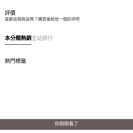
評價
喜歡這個商品嗎？購買後給他一個好評吧
本分類熱銷
全站排行
熱門標籤
你剛剛看了