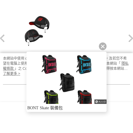
本網站中使用 cookie，欲查詢有關本網站使用 cookie 方式之詳情，及若您不希
望在電腦上使用 cookie 時應如何變更電腦的 cookie 設定，請參閱本網站「
隱私
超透氣跑帽(2色)
權條款
」之 Cookie 聲明。您繼續使用本網站即表示您同意本公司得按本網站使
用條款之 Cookie 聲明使用 cookie。
了解更多 >
$1500
其他人也看了
我知道了
BONT Skate 裝備包