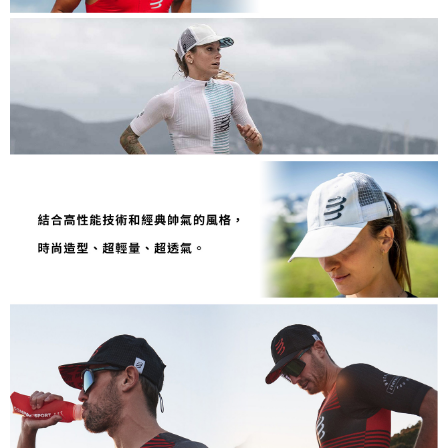
５．嚴禁一人註冊多個帳號或使用他人資訊註冊。若發現惡意使用之情形，
恩沛科技股份有限公司將有權停止該用戶之使用額度並採取法律行動。