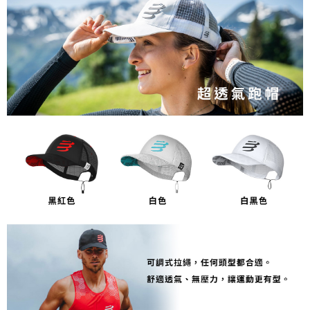
每筆NT$80，滿NT$1,998(含以上)免運費
【「AFTEE先享後付」結帳流程】
１．於結帳方式選擇「AFTEE先享後付」後，將跳轉至「AFTEE先享後付」
付款後萊爾富取貨
結帳頁面，進行簡訊認證並確認金額後，即可完成結帳。
２．訂單成立數日內，您將收到繳費通知簡訊。
每筆NT$80，滿NT$2,000(含以上)免運費
３．收到繳費通知簡訊後14天內，點擊此簡訊中的連結，可透過四大超商／
ATM／網路銀行／等多元方式進行付款，方視為交易完成。
付款後7-11取貨
※ 請注意：結帳手續完成當下不需立刻繳費，但若您需要取消訂單，請聯絡
每筆NT$80，滿NT$2,000(含以上)免運費
購買商品的店家。未經商家同意取消之訂單仍視為有效，需透過AFTEE先享
後付繳納相關費用。
宅配
※ 交易是否成功請以「AFTEE先享後付 」之結帳頁面顯示為準，若有關於
是否繳費成功／繳費後需取消欲退款等相關疑問，請聯繫「AFTEE先享後付
每筆NT$100，滿NT$2,000(含以上)免運費
客戶支援中心」
https://netprotections.freshdesk.com/support/home
付款後門市自取
【注意事項】
１．透過由恩沛科技股份有限公司提供之「AFTEE先享後付」服務完成之交
免運費
易，需依本服務之必要範圍內提供個人資料，並將交易相關給付款項請求債
權轉讓予恩沛科技股份有限公司。
海外專區
查看運費
２．關於個人資料處理事宜，請瀏覽以下網址：
https://aftee.tw/terms/#terms3
３．未成年的使用者請事先徵得法定代理人或監護人之同意方可使用
「AFTEE先享後付」，若未經同意申辦者引起之損失，本公司不負相關責
任。
４．使用「AFTEE先享後付」時，將依據個別帳號之用戶狀況，依本公司即
時審查核予不同之上限額度；若仍有額度不足之情形，本公司將視審查結果
請求用戶進行身份認證。