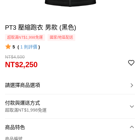
PT3 壓縮跑衣 男款 (黑色)
超取滿NT$1,998免運
國家/地區配送
5
(
1
則評價
)
NT$4,500
NT$2,250
請選擇商品選項
付款與運送方式
超取滿NT$1,998免運
付款方式
商品特色
信用卡一次付款
商品編號