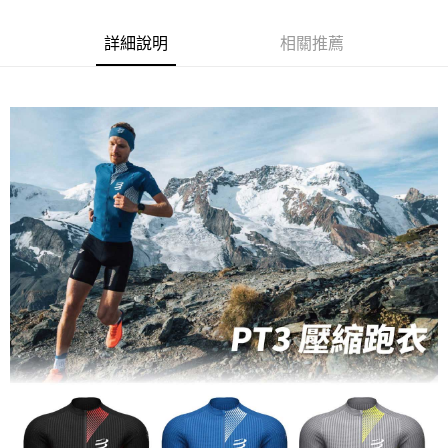
３．安心：先確認商品／服務後，再付款。
付款後全家取貨
詳細說明
相關推薦
每筆NT$80，滿NT$1,998(含以上)免運費
【「AFTEE先享後付」結帳流程】
１．於結帳方式選擇「AFTEE先享後付」後，將跳轉至「AFTEE先享後付」
付款後萊爾富取貨
結帳頁面，進行簡訊認證並確認金額後，即可完成結帳。
２．訂單成立數日內，您將收到繳費通知簡訊。
每筆NT$80，滿NT$2,000(含以上)免運費
３．收到繳費通知簡訊後14天內，點擊此簡訊中的連結，可透過四大超商／
ATM／網路銀行／等多元方式進行付款，方視為交易完成。
付款後7-11取貨
※ 請注意：結帳手續完成當下不需立刻繳費，但若您需要取消訂單，請聯絡
每筆NT$80，滿NT$2,000(含以上)免運費
購買商品的店家。未經商家同意取消之訂單仍視為有效，需透過AFTEE先享
後付繳納相關費用。
宅配
※ 交易是否成功請以「AFTEE先享後付 」之結帳頁面顯示為準，若有關於
是否繳費成功／繳費後需取消欲退款等相關疑問，請聯繫「AFTEE先享後付
每筆NT$100，滿NT$2,000(含以上)免運費
客戶支援中心」
https://netprotections.freshdesk.com/support/home
付款後門市自取
【注意事項】
１．透過由恩沛科技股份有限公司提供之「AFTEE先享後付」服務完成之交
免運費
易，需依本服務之必要範圍內提供個人資料，並將交易相關給付款項請求債
權轉讓予恩沛科技股份有限公司。
海外專區
查看運費
２．關於個人資料處理事宜，請瀏覽以下網址：
https://aftee.tw/terms/#terms3
３．未成年的使用者請事先徵得法定代理人或監護人之同意方可使用
「AFTEE先享後付」，若未經同意申辦者引起之損失，本公司不負相關責
任。
４．使用「AFTEE先享後付」時，將依據個別帳號之用戶狀況，依本公司即