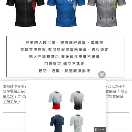
時審查核予不同之上限額度；若仍有額度不足之情形，本公司將視審查結果
請求用戶進行身份認證。
５．嚴禁一人註冊多個帳號或使用他人資訊註冊。若發現惡意使用之情形，
恩沛科技股份有限公司將有權停止該用戶之使用額度並採取法律行動。
本網站中使用 cookie，欲查詢有關本網站使用 cookie 方式之詳情，及若您不希
望在電腦上使用 cookie 時應如何變更電腦的 cookie 設定，請參閱本網站「
隱私
權條款
」之 Cookie 聲明。您繼續使用本網站即表示您同意本公司得按本網站使
用條款之 Cookie 聲明使用 cookie。
了解更多 >
我知道了