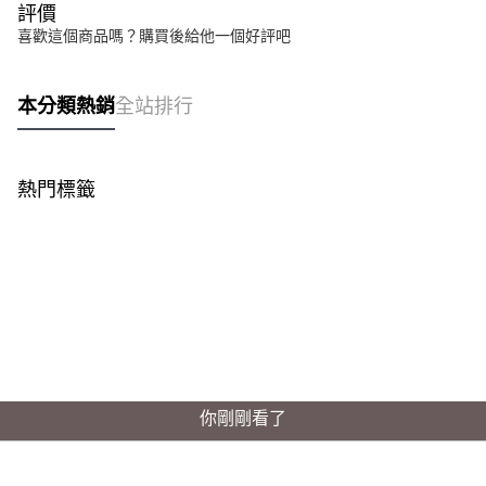
評價
喜歡這個商品嗎？購買後給他一個好評吧
本分類熱銷
全站排行
熱門標籤
你剛剛看了