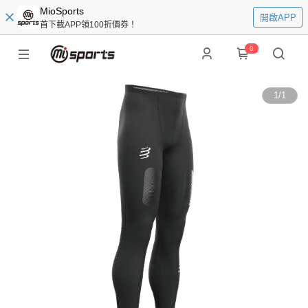
MioSports
開啟APP
首下載APP領100折價券！
0
1
/
1