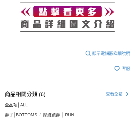
顯示電腦版詳細說明
客服
商品相關分類 (6)
查看全部
全品項│ALL
褲子│BOTTOMS
壓縮跑褲 │ RUN