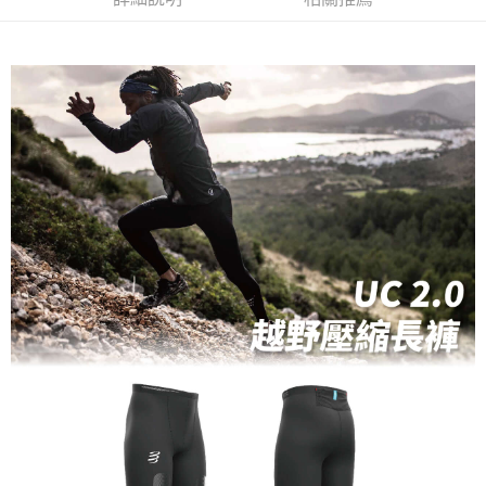
每筆NT$80，滿NT$1,998(含以上)免運費
【「AFTEE先享後付」結帳流程】
１．於結帳方式選擇「AFTEE先享後付」後，將跳轉至「AFTEE先享後付」
付款後萊爾富取貨
結帳頁面，進行簡訊認證並確認金額後，即可完成結帳。
２．訂單成立數日內，您將收到繳費通知簡訊。
每筆NT$80，滿NT$2,000(含以上)免運費
３．收到繳費通知簡訊後14天內，點擊此簡訊中的連結，可透過四大超商／
ATM／網路銀行／等多元方式進行付款，方視為交易完成。
付款後7-11取貨
※ 請注意：結帳手續完成當下不需立刻繳費，但若您需要取消訂單，請聯絡
每筆NT$80，滿NT$2,000(含以上)免運費
購買商品的店家。未經商家同意取消之訂單仍視為有效，需透過AFTEE先享
後付繳納相關費用。
宅配
※ 交易是否成功請以「AFTEE先享後付 」之結帳頁面顯示為準，若有關於
是否繳費成功／繳費後需取消欲退款等相關疑問，請聯繫「AFTEE先享後付
每筆NT$100，滿NT$2,000(含以上)免運費
客戶支援中心」
https://netprotections.freshdesk.com/support/home
付款後門市自取
【注意事項】
１．透過由恩沛科技股份有限公司提供之「AFTEE先享後付」服務完成之交
免運費
易，需依本服務之必要範圍內提供個人資料，並將交易相關給付款項請求債
權轉讓予恩沛科技股份有限公司。
海外專區
查看運費
２．關於個人資料處理事宜，請瀏覽以下網址：
https://aftee.tw/terms/#terms3
３．未成年的使用者請事先徵得法定代理人或監護人之同意方可使用
「AFTEE先享後付」，若未經同意申辦者引起之損失，本公司不負相關責
任。
４．使用「AFTEE先享後付」時，將依據個別帳號之用戶狀況，依本公司即
時審查核予不同之上限額度；若仍有額度不足之情形，本公司將視審查結果