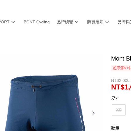
PORT
BONT Cycling
品牌總覽
購買須知
品牌與
Mont 
超取滿NT$
NT$2,000
NT$1,
尺寸
XS
數量