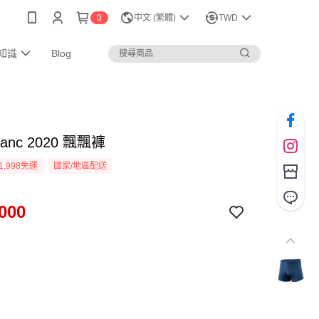
0
中文 (繁體)
TWD
知識
Blog
Blanc 2020 飄飄褲
1,998免運
國家/地區配送
000