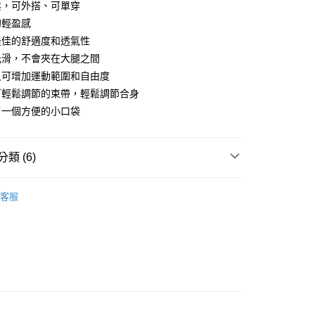
業銀行
遠東國際商業銀行
鬆，可外搭、可單穿
台灣）商業銀行
華泰商業銀行
小企業銀行
台中商業銀行
業銀行
永豐商業銀行
業銀行
遠東國際商業銀行
的輕盈感
台灣）商業銀行
華泰商業銀行
業銀行
星展（台灣）商業銀行
業銀行
永豐商業銀行
最佳的舒適度和透氣性
業銀行
遠東國際商業銀行
際商業銀行
中國信託商業銀行
業銀行
星展（台灣）商業銀行
業銀行
永豐商業銀行
光滑，不會夾在大腿之間
天信用卡公司
y
際商業銀行
中國信託商業銀行
業銀行
星展（台灣）商業銀行
叉可增加運動範圍和自由度
天信用卡公司
際商業銀行
中國信託商業銀行
享後付
可輕鬆調節的束帶，輕鬆調節合身
天信用卡公司
了一個方便的小口袋
FTEE先享後付」】
先享後付是「在收到商品之後才付款」的支付方式。 讓您購物簡單
心！
：不需註冊會員、不需綁卡、不需儲值。
類 (6)
：只要手機號碼，簡訊認證，即可結帳。
：先確認商品／服務後，再付款。
L
客服
家取貨
EE先享後付」結帳流程】
TOMS
飄飄褲/裙 │ SHORTS
0，滿NT$1,998(含以上)免運費
方式選擇「AFTEE先享後付」後，將跳轉至「AFTEE先享後
CATEGORY
馬拉松路跑🏃🏃‍♀️
頁面，進行簡訊認證並確認金額後，即可完成結帳。
爾富取貨
成立數日內，您將收到繳費通知簡訊。
│ON SALE
費通知簡訊後14天內，點擊此簡訊中的連結，可透過四大超商
0，滿NT$2,000(含以上)免運費
網路銀行／等多元方式進行付款，方視為交易完成。
LIMITED
UTMB │
：結帳手續完成當下不需立刻繳費，但若您需要取消訂單，請聯
1取貨
的店家。未經商家同意取消之訂單仍視為有效，需透過AFTEE
ESSPORT
褲子│BOTTOMS
繳納相關費用。
0，滿NT$2,000(含以上)免運費