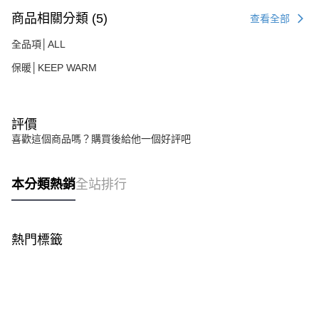
商品相關分類 (5)
查看全部
全品項│ALL
保暖│KEEP WARM
評價
喜歡這個商品嗎？購買後給他一個好評吧
本分類熱銷
全站排行
熱門標籤