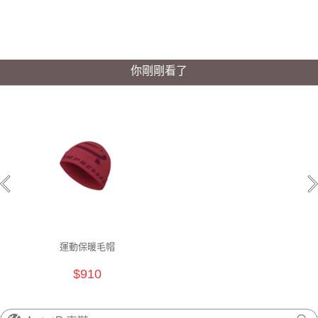
你剛剛看了
運動保暖毛帽
$910