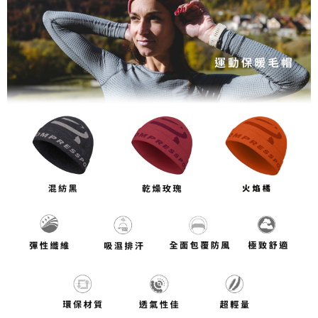
每筆NT$80，滿NT$1,998(含以上)免運費
【「AFTEE先享後付」結帳流程】
１．於結帳方式選擇「AFTEE先享後付」後，將跳轉至「AFTEE先享後付」
付款後萊爾富取貨
結帳頁面，進行簡訊認證並確認金額後，即可完成結帳。
２．訂單成立數日內，您將收到繳費通知簡訊。
每筆NT$80，滿NT$2,000(含以上)免運費
３．收到繳費通知簡訊後14天內，點擊此簡訊中的連結，可透過四大超商／
ATM／網路銀行／等多元方式進行付款，方視為交易完成。
付款後7-11取貨
※ 請注意：結帳手續完成當下不需立刻繳費，但若您需要取消訂單，請聯絡
每筆NT$80，滿NT$2,000(含以上)免運費
購買商品的店家。未經商家同意取消之訂單仍視為有效，需透過AFTEE先享
後付繳納相關費用。
宅配
※ 交易是否成功請以「AFTEE先享後付 」之結帳頁面顯示為準，若有關於
是否繳費成功／繳費後需取消欲退款等相關疑問，請聯繫「AFTEE先享後付
每筆NT$100，滿NT$2,000(含以上)免運費
客戶支援中心」
https://netprotections.freshdesk.com/support/home
付款後門市自取
【注意事項】
１．透過由恩沛科技股份有限公司提供之「AFTEE先享後付」服務完成之交
免運費
易，需依本服務之必要範圍內提供個人資料，並將交易相關給付款項請求債
權轉讓予恩沛科技股份有限公司。
海外專區
查看運費
２．關於個人資料處理事宜，請瀏覽以下網址：
https://aftee.tw/terms/#terms3
３．未成年的使用者請事先徵得法定代理人或監護人之同意方可使用
「AFTEE先享後付」，若未經同意申辦者引起之損失，本公司不負相關責
任。
４．使用「AFTEE先享後付」時，將依據個別帳號之用戶狀況，依本公司即
時審查核予不同之上限額度；若仍有額度不足之情形，本公司將視審查結果