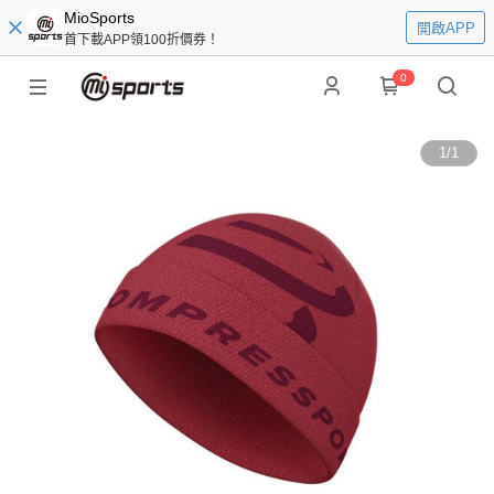
MioSports
開啟APP
首下載APP領100折價券！
0
1
/
1