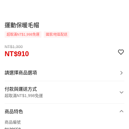
運動保暖毛帽
超取滿NT$1,998免運
國家/地區配送
NT$1,300
NT$910
請選擇商品選項
付款與運送方式
超取滿NT$1,998免運
付款方式
商品特色
信用卡一次付款
商品編號
信用卡分期付款