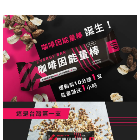
１．於結帳方式選擇「AFTEE先享後付」後，將跳轉至「AFTEE先享後付」
付款後萊爾富取貨
結帳頁面，進行簡訊認證並確認金額後，即可完成結帳。
２．訂單成立數日內，您將收到繳費通知簡訊。
每筆NT$80，滿NT$2,000(含以上)免運費
３．收到繳費通知簡訊後14天內，點擊此簡訊中的連結，可透過四大超商／
ATM／網路銀行／等多元方式進行付款，方視為交易完成。
付款後7-11取貨
※ 請注意：結帳手續完成當下不需立刻繳費，但若您需要取消訂單，請聯絡
每筆NT$80，滿NT$2,000(含以上)免運費
購買商品的店家。未經商家同意取消之訂單仍視為有效，需透過AFTEE先享
後付繳納相關費用。
宅配
※ 交易是否成功請以「AFTEE先享後付 」之結帳頁面顯示為準，若有關於
是否繳費成功／繳費後需取消欲退款等相關疑問，請聯繫「AFTEE先享後付
每筆NT$100，滿NT$2,000(含以上)免運費
客戶支援中心」
https://netprotections.freshdesk.com/support/home
付款後門市自取
【注意事項】
１．透過由恩沛科技股份有限公司提供之「AFTEE先享後付」服務完成之交
免運費
易，需依本服務之必要範圍內提供個人資料，並將交易相關給付款項請求債
權轉讓予恩沛科技股份有限公司。
２．關於個人資料處理事宜，請瀏覽以下網址：
https://aftee.tw/terms/#terms3
３．未成年的使用者請事先徵得法定代理人或監護人之同意方可使用
「AFTEE先享後付」，若未經同意申辦者引起之損失，本公司不負相關責
任。
４．使用「AFTEE先享後付」時，將依據個別帳號之用戶狀況，依本公司即
時審查核予不同之上限額度；若仍有額度不足之情形，本公司將視審查結果
請求用戶進行身份認證。
５．嚴禁一人註冊多個帳號或使用他人資訊註冊。若發現惡意使用之情形，