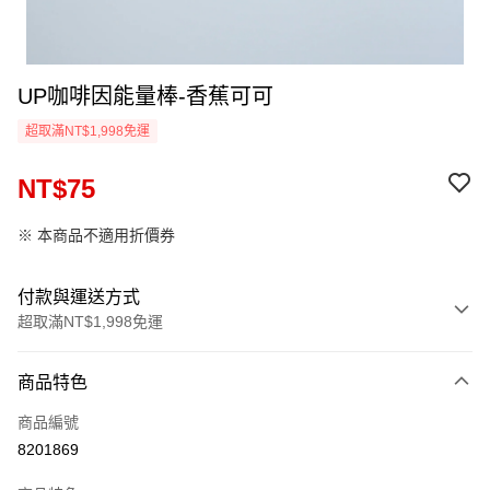
UP咖啡因能量棒-香蕉可可
超取滿NT$1,998免運
NT$75
※ 本商品不適用折價券
付款與運送方式
超取滿NT$1,998免運
付款方式
商品特色
信用卡一次付款
商品編號
信用卡分期付款
8201869
3 期 0 利率 每期
NT$25
21家銀行