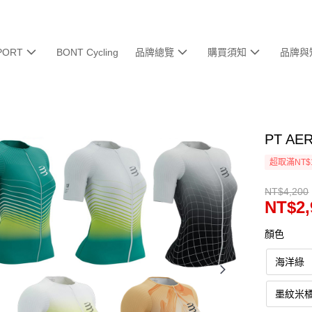
PORT
BONT Cycling
品牌總覽
購買須知
品牌與
PT AE
超取滿NT$
NT$4,200
NT$2,
顏色
海洋綠
墨紋米