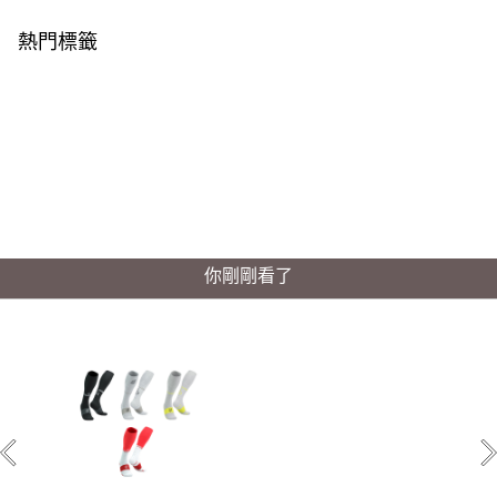
熱門標籤
你剛剛看了