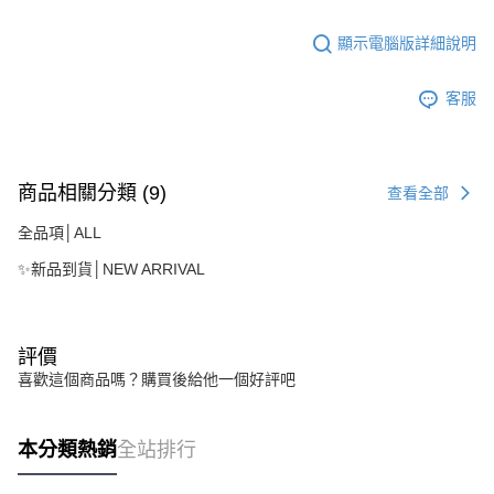
顯示電腦版詳細說明
客服
商品相關分類 (9)
查看全部
全品項│ALL
✨新品到貨│NEW ARRIVAL
評價
喜歡這個商品嗎？購買後給他一個好評吧
本分類熱銷
全站排行