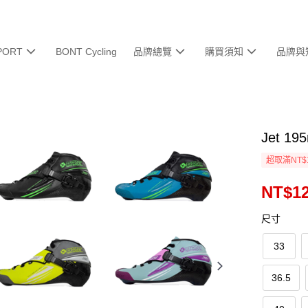
PORT
BONT Cycling
品牌總覽
購買須知
品牌與
Jet 19
超取滿NT$
NT$12
尺寸
33
36.5