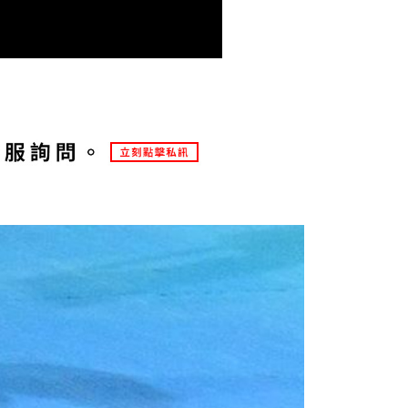
AFTEE先享後付」時，將依據個別帳號之用戶狀況，依本公司
核予不同之上限額度；若仍有額度不足之情形，本公司將視審查
用戶進行身份認證。
一人註冊多個帳號或使用他人資訊註冊。若發現惡意使用之情
科技股份有限公司將有權停止該用戶之使用額度並採取法律行