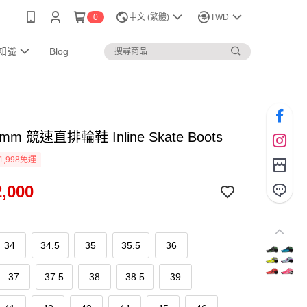
0
中文 (繁體)
TWD
知識
Blog
5mm 競速直排輪鞋 Inline Skate Boots
1,998免運
,000
34
34.5
35
35.5
36
37
37.5
38
38.5
39