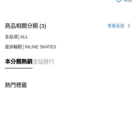
商品相關分類 (3)
查看全部
全品項│ALL
直排輪鞋│INLINE SKATES
本分類熱銷
全站排行
熱門標籤