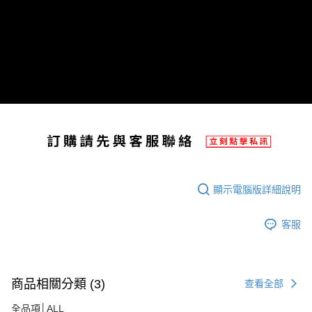
每筆NT$80，滿NT$1,998(含以上)免運費
【「AFTEE先享後付」結帳流程】
１．於結帳方式選擇「AFTEE先享後付」後，將跳轉至「AFTEE先享後付」
付款後萊爾富取貨
結帳頁面，進行簡訊認證並確認金額後，即可完成結帳。
２．訂單成立數日內，您將收到繳費通知簡訊。
每筆NT$80，滿NT$2,000(含以上)免運費
３．收到繳費通知簡訊後14天內，點擊此簡訊中的連結，可透過四大超商／
ATM／網路銀行／等多元方式進行付款，方視為交易完成。
付款後7-11取貨
※ 請注意：結帳手續完成當下不需立刻繳費，但若您需要取消訂單，請聯絡
每筆NT$80，滿NT$2,000(含以上)免運費
購買商品的店家。未經商家同意取消之訂單仍視為有效，需透過AFTEE先享
後付繳納相關費用。
宅配
※ 交易是否成功請以「AFTEE先享後付 」之結帳頁面顯示為準，若有關於
是否繳費成功／繳費後需取消欲退款等相關疑問，請聯繫「AFTEE先享後付
每筆NT$100，滿NT$2,000(含以上)免運費
客戶支援中心」
https://netprotections.freshdesk.com/support/home
付款後門市自取
【注意事項】
１．透過由恩沛科技股份有限公司提供之「AFTEE先享後付」服務完成之交
免運費
顯示電腦版詳細說明
易，需依本服務之必要範圍內提供個人資料，並將交易相關給付款項請求債
權轉讓予恩沛科技股份有限公司。
客服
２．關於個人資料處理事宜，請瀏覽以下網址：
https://aftee.tw/terms/#terms3
３．未成年的使用者請事先徵得法定代理人或監護人之同意方可使用
「AFTEE先享後付」，若未經同意申辦者引起之損失，本公司不負相關責
任。
商品相關分類 (3)
查看全部
４．使用「AFTEE先享後付」時，將依據個別帳號之用戶狀況，依本公司即
時審查核予不同之上限額度；若仍有額度不足之情形，本公司將視審查結果
全品項│ALL