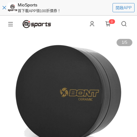
MioSports
開啟APP
首下載APP領100折價券！
0
1
/
5