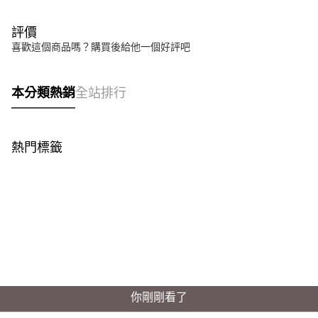
評價
喜歡這個商品嗎？購買後給他一個好評吧
本分類熱銷
全站排行
熱門標籤
你剛剛看了