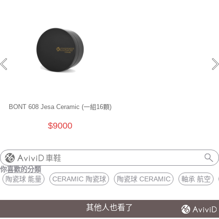
BONT 608 Jesa Ceramic (一組16顆)
$9000
車鞋
你喜歡的分類
陶瓷球 能量
CERAMIC 陶瓷球
陶瓷球 CERAMIC
軸承 航空
其他人也看了