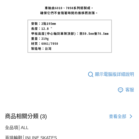
時審查核予不同之上限額度；若仍有額度不足之情形，本公司將視審查結果
請求用戶進行身份認證。
５．嚴禁一人註冊多個帳號或使用他人資訊註冊。若發現惡意使用之情形，
恩沛科技股份有限公司將有權停止該用戶之使用額度並採取法律行動。
顯示電腦版詳細說明
客服
商品相關分類 (3)
查看全部
全品項│ALL
直排輪鞋│INLINE SKATES