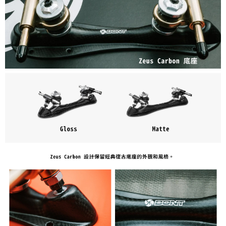
５．嚴禁一人註冊多個帳號或使用他人資訊註冊。若發現惡意使用之情形，
恩沛科技股份有限公司將有權停止該用戶之使用額度並採取法律行動。