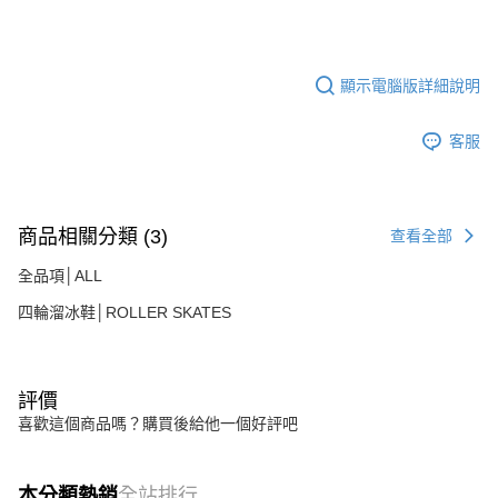
顯示電腦版詳細說明
客服
商品相關分類 (3)
查看全部
全品項│ALL
四輪溜冰鞋│ROLLER SKATES
評價
喜歡這個商品嗎？購買後給他一個好評吧
本分類熱銷
全站排行