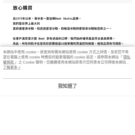
本網站中使用 cookie，欲查詢有關本網站使用 cookie 方式之詳情，及若您不希
望在電腦上使用 cookie 時應如何變更電腦的 cookie 設定，請參閱本網站「
隱私
權條款
」之 Cookie 聲明。您繼續使用本網站即表示您同意本公司得按本網站使
用條款之 Cookie 聲明使用 cookie。
了解更多 >
我知道了
顯示電腦版詳細說明
客服