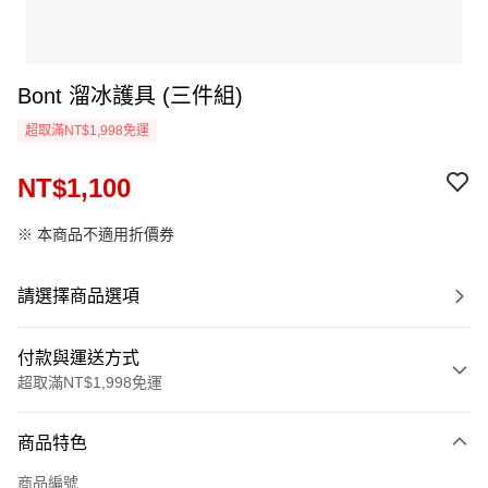
Bont 溜冰護具 (三件組)
超取滿NT$1,998免運
NT$1,100
※ 本商品不適用折價券
請選擇商品選項
付款與運送方式
超取滿NT$1,998免運
付款方式
商品特色
信用卡一次付款
商品編號