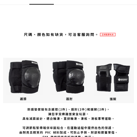
３．安心：先確認商品／服務後，再付款。
付款後全家取貨
每筆NT$80，滿NT$1,998(含以上)免運費
【「AFTEE先享後付」結帳流程】
１．於結帳方式選擇「AFTEE先享後付」後，將跳轉至「AFTEE先享後付」
付款後萊爾富取貨
結帳頁面，進行簡訊認證並確認金額後，即可完成結帳。
２．訂單成立數日內，您將收到繳費通知簡訊。
每筆NT$80，滿NT$2,000(含以上)免運費
３．收到繳費通知簡訊後14天內，點擊此簡訊中的連結，可透過四大超商／
ATM／網路銀行／等多元方式進行付款，方視為交易完成。
付款後7-11取貨
※ 請注意：結帳手續完成當下不需立刻繳費，但若您需要取消訂單，請聯絡
每筆NT$80，滿NT$2,000(含以上)免運費
購買商品的店家。未經商家同意取消之訂單仍視為有效，需透過AFTEE先享
後付繳納相關費用。
宅配
※ 交易是否成功請以「AFTEE先享後付 」之結帳頁面顯示為準，若有關於
是否繳費成功／繳費後需取消欲退款等相關疑問，請聯繫「AFTEE先享後付
每筆NT$100，滿NT$2,000(含以上)免運費
客戶支援中心」
https://netprotections.freshdesk.com/support/home
【注意事項】
１．透過由恩沛科技股份有限公司提供之「AFTEE先享後付」服務完成之交
易，需依本服務之必要範圍內提供個人資料，並將交易相關給付款項請求債
權轉讓予恩沛科技股份有限公司。
２．關於個人資料處理事宜，請瀏覽以下網址：
https://aftee.tw/terms/#terms3
３．未成年的使用者請事先徵得法定代理人或監護人之同意方可使用
「AFTEE先享後付」，若未經同意申辦者引起之損失，本公司不負相關責
任。
４．使用「AFTEE先享後付」時，將依據個別帳號之用戶狀況，依本公司即