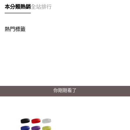
本分類熱銷
全站排行
熱門標籤
你剛剛看了