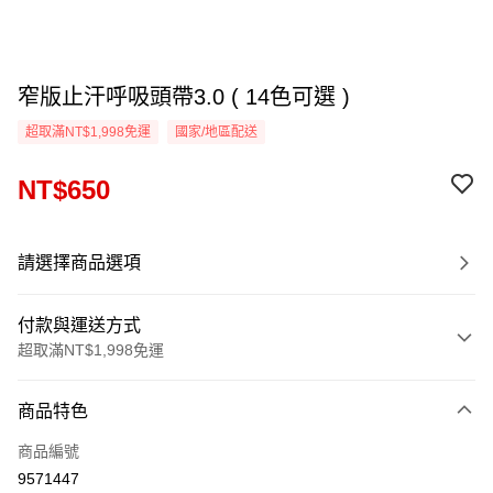
窄版止汗呼吸頭帶3.0 ( 14色可選 )
超取滿NT$1,998免運
國家/地區配送
NT$650
請選擇商品選項
付款與運送方式
超取滿NT$1,998免運
付款方式
商品特色
信用卡一次付款
商品編號
信用卡分期付款
9571447