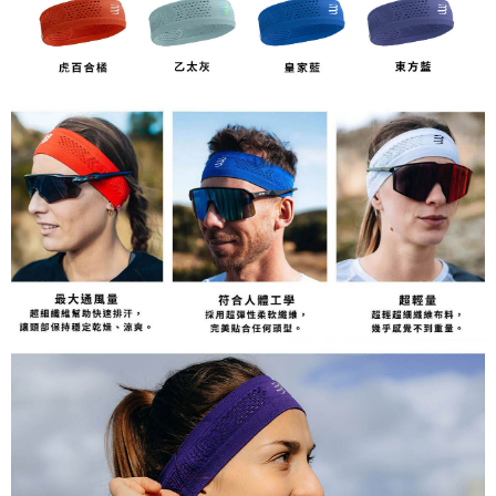
５．嚴禁一人註冊多個帳號或使用他人資訊註冊。若發現惡意使用之情形，
恩沛科技股份有限公司將有權停止該用戶之使用額度並採取法律行動。