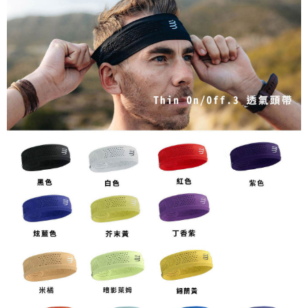
每筆NT$80，滿NT$1,998(含以上)免運費
【「AFTEE先享後付」結帳流程】
１．於結帳方式選擇「AFTEE先享後付」後，將跳轉至「AFTEE先享後付」
付款後萊爾富取貨
結帳頁面，進行簡訊認證並確認金額後，即可完成結帳。
２．訂單成立數日內，您將收到繳費通知簡訊。
每筆NT$80，滿NT$2,000(含以上)免運費
３．收到繳費通知簡訊後14天內，點擊此簡訊中的連結，可透過四大超商／
ATM／網路銀行／等多元方式進行付款，方視為交易完成。
付款後7-11取貨
※ 請注意：結帳手續完成當下不需立刻繳費，但若您需要取消訂單，請聯絡
每筆NT$80，滿NT$2,000(含以上)免運費
購買商品的店家。未經商家同意取消之訂單仍視為有效，需透過AFTEE先享
後付繳納相關費用。
宅配
※ 交易是否成功請以「AFTEE先享後付 」之結帳頁面顯示為準，若有關於
是否繳費成功／繳費後需取消欲退款等相關疑問，請聯繫「AFTEE先享後付
每筆NT$100，滿NT$2,000(含以上)免運費
客戶支援中心」
https://netprotections.freshdesk.com/support/home
付款後門市自取
【注意事項】
１．透過由恩沛科技股份有限公司提供之「AFTEE先享後付」服務完成之交
免運費
易，需依本服務之必要範圍內提供個人資料，並將交易相關給付款項請求債
權轉讓予恩沛科技股份有限公司。
海外專區
查看運費
２．關於個人資料處理事宜，請瀏覽以下網址：
https://aftee.tw/terms/#terms3
３．未成年的使用者請事先徵得法定代理人或監護人之同意方可使用
「AFTEE先享後付」，若未經同意申辦者引起之損失，本公司不負相關責
任。
４．使用「AFTEE先享後付」時，將依據個別帳號之用戶狀況，依本公司即
時審查核予不同之上限額度；若仍有額度不足之情形，本公司將視審查結果
請求用戶進行身份認證。