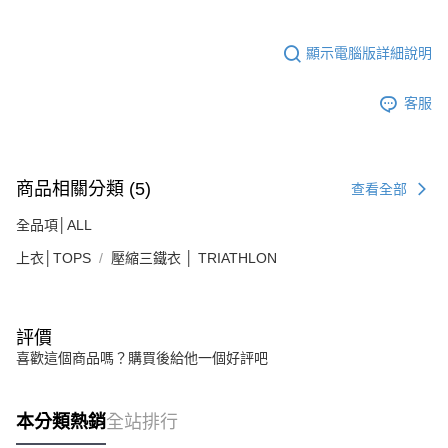
顯示電腦版詳細說明
客服
商品相關分類 (5)
查看全部
全品項│ALL
上衣│TOPS
壓縮三鐵衣 │ TRIATHLON
評價
喜歡這個商品嗎？購買後給他一個好評吧
本分類熱銷
全站排行