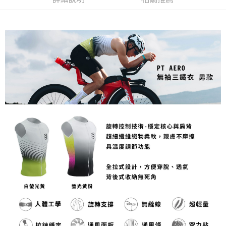
每筆NT$80，滿NT$1,998(含以上)免運費
【「AFTEE先享後付」結帳流程】
１．於結帳方式選擇「AFTEE先享後付」後，將跳轉至「AFTEE先享後付」
付款後萊爾富取貨
結帳頁面，進行簡訊認證並確認金額後，即可完成結帳。
２．訂單成立數日內，您將收到繳費通知簡訊。
每筆NT$80，滿NT$2,000(含以上)免運費
３．收到繳費通知簡訊後14天內，點擊此簡訊中的連結，可透過四大超商／
ATM／網路銀行／等多元方式進行付款，方視為交易完成。
付款後7-11取貨
※ 請注意：結帳手續完成當下不需立刻繳費，但若您需要取消訂單，請聯絡
每筆NT$80，滿NT$2,000(含以上)免運費
購買商品的店家。未經商家同意取消之訂單仍視為有效，需透過AFTEE先享
後付繳納相關費用。
宅配
※ 交易是否成功請以「AFTEE先享後付 」之結帳頁面顯示為準，若有關於
是否繳費成功／繳費後需取消欲退款等相關疑問，請聯繫「AFTEE先享後付
每筆NT$100，滿NT$2,000(含以上)免運費
客戶支援中心」
https://netprotections.freshdesk.com/support/home
付款後門市自取
【注意事項】
１．透過由恩沛科技股份有限公司提供之「AFTEE先享後付」服務完成之交
免運費
易，需依本服務之必要範圍內提供個人資料，並將交易相關給付款項請求債
權轉讓予恩沛科技股份有限公司。
海外專區
查看運費
２．關於個人資料處理事宜，請瀏覽以下網址：
https://aftee.tw/terms/#terms3
３．未成年的使用者請事先徵得法定代理人或監護人之同意方可使用
「AFTEE先享後付」，若未經同意申辦者引起之損失，本公司不負相關責
任。
４．使用「AFTEE先享後付」時，將依據個別帳號之用戶狀況，依本公司即
時審查核予不同之上限額度；若仍有額度不足之情形，本公司將視審查結果