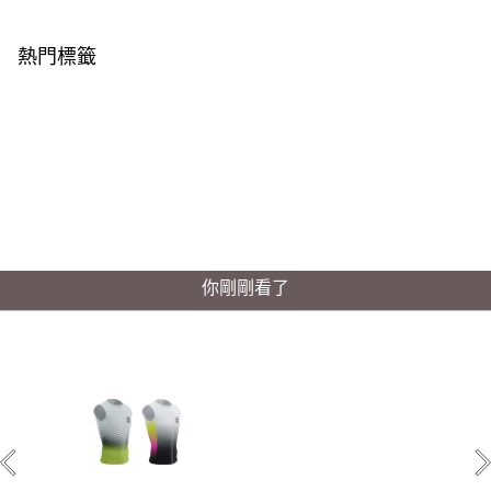
熱門標籤
你剛剛看了