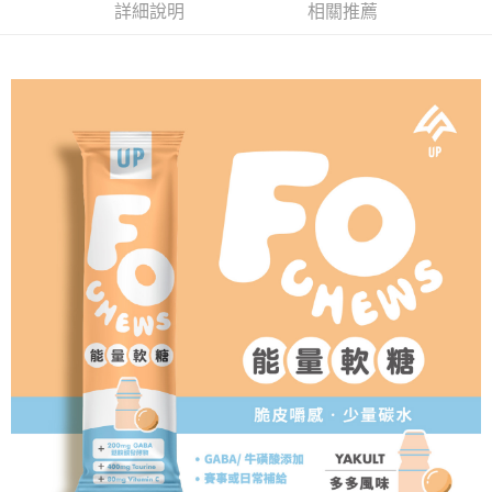
１．於結帳方式選擇「AFTEE先享後付」後，將跳轉至「AFTEE先享後付」
詳細說明
相關推薦
付款後萊爾富取貨
結帳頁面，進行簡訊認證並確認金額後，即可完成結帳。
２．訂單成立數日內，您將收到繳費通知簡訊。
每筆NT$80，滿NT$2,000(含以上)免運費
３．收到繳費通知簡訊後14天內，點擊此簡訊中的連結，可透過四大超商／
ATM／網路銀行／等多元方式進行付款，方視為交易完成。
付款後7-11取貨
※ 請注意：結帳手續完成當下不需立刻繳費，但若您需要取消訂單，請聯絡
每筆NT$80，滿NT$2,000(含以上)免運費
購買商品的店家。未經商家同意取消之訂單仍視為有效，需透過AFTEE先享
後付繳納相關費用。
宅配
※ 交易是否成功請以「AFTEE先享後付 」之結帳頁面顯示為準，若有關於
是否繳費成功／繳費後需取消欲退款等相關疑問，請聯繫「AFTEE先享後付
每筆NT$100，滿NT$2,000(含以上)免運費
客戶支援中心」
https://netprotections.freshdesk.com/support/home
付款後門市自取
【注意事項】
１．透過由恩沛科技股份有限公司提供之「AFTEE先享後付」服務完成之交
免運費
易，需依本服務之必要範圍內提供個人資料，並將交易相關給付款項請求債
權轉讓予恩沛科技股份有限公司。
２．關於個人資料處理事宜，請瀏覽以下網址：
https://aftee.tw/terms/#terms3
３．未成年的使用者請事先徵得法定代理人或監護人之同意方可使用
「AFTEE先享後付」，若未經同意申辦者引起之損失，本公司不負相關責
任。
４．使用「AFTEE先享後付」時，將依據個別帳號之用戶狀況，依本公司即
時審查核予不同之上限額度；若仍有額度不足之情形，本公司將視審查結果
請求用戶進行身份認證。
５．嚴禁一人註冊多個帳號或使用他人資訊註冊。若發現惡意使用之情形，