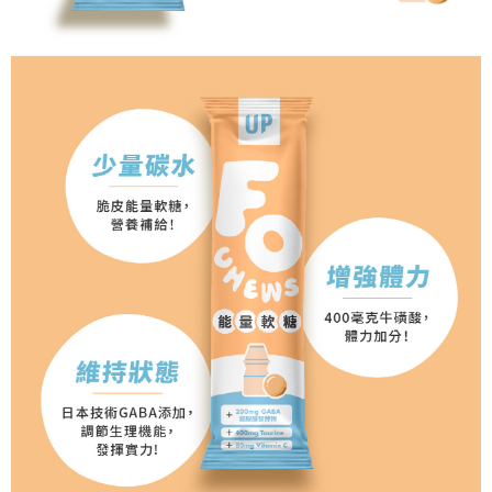
恩沛科技股份有限公司將有權停止該用戶之使用額度並採取法律行動。