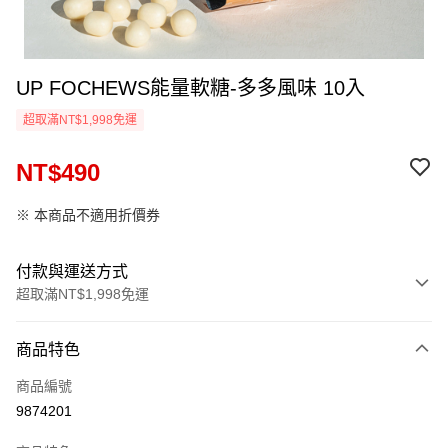
UP FOCHEWS能量軟糖-多多風味 10入
超取滿NT$1,998免運
NT$490
※ 本商品不適用折價券
付款與運送方式
超取滿NT$1,998免運
付款方式
商品特色
信用卡一次付款
商品編號
信用卡分期付款
9874201
3 期 0 利率 每期
NT$163
21家銀行