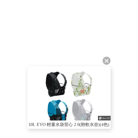
10L EVO 輕量水袋背心 2.0(附軟水壺)(4色)