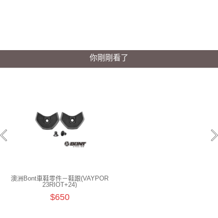
你剛剛看了
澳洲Bont車鞋零件－鞋跟(VAYPOR
23RIOT+24)
$650