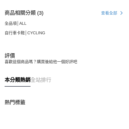
商品相關分類 (3)
查看全部
全品項│ALL
自行車卡鞋│CYCLING
評價
喜歡這個商品嗎？購買後給他一個好評吧
本分類熱銷
全站排行
熱門標籤