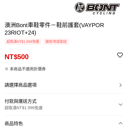
澳洲Bont車鞋零件－鞋前護套(VAYPOR
23RIOT+24)
超取滿NT$1,998免運
國家/地區配送
NT$500
※ 本商品不適用折價券
請選擇商品選項
付款與運送方式
超取滿NT$1,998免運
付款方式
商品特色
信用卡一次付款