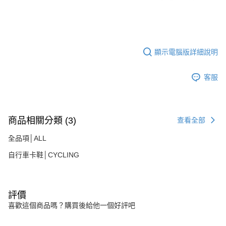
顯示電腦版詳細說明
客服
商品相關分類 (3)
查看全部
全品項│ALL
自行車卡鞋│CYCLING
評價
喜歡這個商品嗎？購買後給他一個好評吧