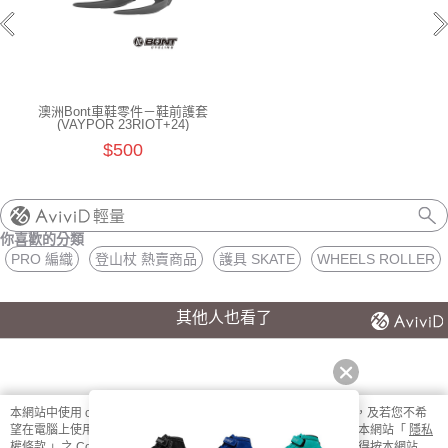
澳洲Bont車鞋零件－鞋前護套
(VAYPOR 23RIOT+24)
$500
輕量
你喜歡的分類
PRO 編織
登山杖 熱賣商品
護具 SKATE
WHEELS ROLLER
其他人也看了
本網站中使用 cookie，欲查詢有關本網站使用 cookie 方式之詳情，及若您不希
望在電腦上使用 cookie 時應如何變更電腦的 cookie 設定，請參閱本網站「
隱私
權條款
」之 Cookie 聲明。您繼續使用本網站即表示您同意本公司得按本網站使