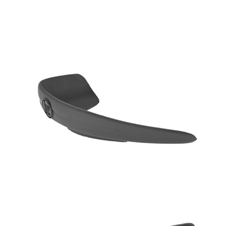
任。
４．使用「AFTEE先享後付」時，將依據個別帳號之用戶狀況，依本公司即
時審查核予不同之上限額度；若仍有額度不足之情形，本公司將視審查結果
請求用戶進行身份認證。
５．嚴禁一人註冊多個帳號或使用他人資訊註冊。若發現惡意使用之情形，
恩沛科技股份有限公司將有權停止該用戶之使用額度並採取法律行動。