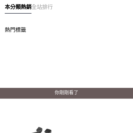
本分類熱銷
全站排行
熱門標籤
你剛剛看了