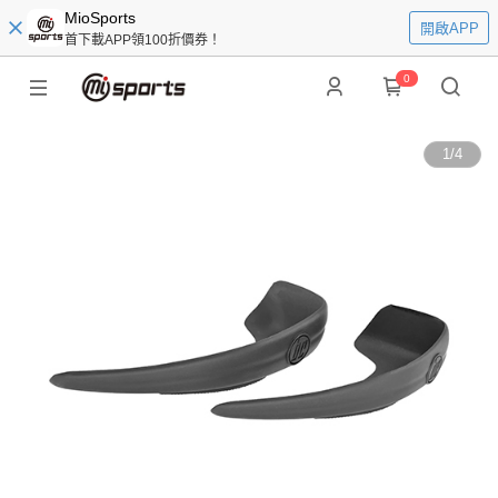
MioSports
開啟APP
首下載APP領100折價券！
0
1
/
4