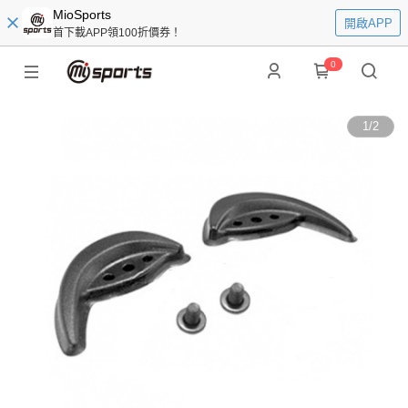
MioSports
開啟APP
首下載APP領100折價券！
0
1
/
2