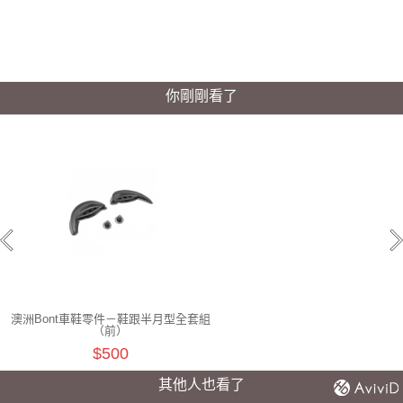
你剛剛看了
澳洲Bont車鞋零件－鞋跟半月型全套組
（前）
$500
其他人也看了