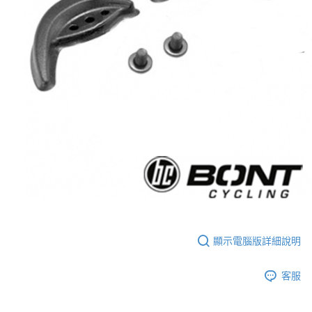
每筆NT$80，滿NT$1,998(含以上)免運費
【「AFTEE先享後付」結帳流程】
１．於結帳方式選擇「AFTEE先享後付」後，將跳轉至「AFTEE先享後付」
付款後萊爾富取貨
結帳頁面，進行簡訊認證並確認金額後，即可完成結帳。
２．訂單成立數日內，您將收到繳費通知簡訊。
每筆NT$80，滿NT$2,000(含以上)免運費
３．收到繳費通知簡訊後14天內，點擊此簡訊中的連結，可透過四大超商／
ATM／網路銀行／等多元方式進行付款，方視為交易完成。
付款後7-11取貨
※ 請注意：結帳手續完成當下不需立刻繳費，但若您需要取消訂單，請聯絡
每筆NT$80，滿NT$2,000(含以上)免運費
購買商品的店家。未經商家同意取消之訂單仍視為有效，需透過AFTEE先享
後付繳納相關費用。
宅配
※ 交易是否成功請以「AFTEE先享後付 」之結帳頁面顯示為準，若有關於
是否繳費成功／繳費後需取消欲退款等相關疑問，請聯繫「AFTEE先享後付
每筆NT$100，滿NT$2,000(含以上)免運費
客戶支援中心」
https://netprotections.freshdesk.com/support/home
付款後門市自取
【注意事項】
１．透過由恩沛科技股份有限公司提供之「AFTEE先享後付」服務完成之交
免運費
易，需依本服務之必要範圍內提供個人資料，並將交易相關給付款項請求債
權轉讓予恩沛科技股份有限公司。
海外專區
查看運費
２．關於個人資料處理事宜，請瀏覽以下網址：
https://aftee.tw/terms/#terms3
３．未成年的使用者請事先徵得法定代理人或監護人之同意方可使用
顯示電腦版詳細說明
「AFTEE先享後付」，若未經同意申辦者引起之損失，本公司不負相關責
任。
客服
４．使用「AFTEE先享後付」時，將依據個別帳號之用戶狀況，依本公司即
時審查核予不同之上限額度；若仍有額度不足之情形，本公司將視審查結果
請求用戶進行身份認證。