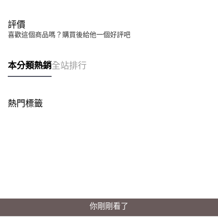
評價
喜歡這個商品嗎？購買後給他一個好評吧
本分類熱銷
全站排行
熱門標籤
你剛剛看了