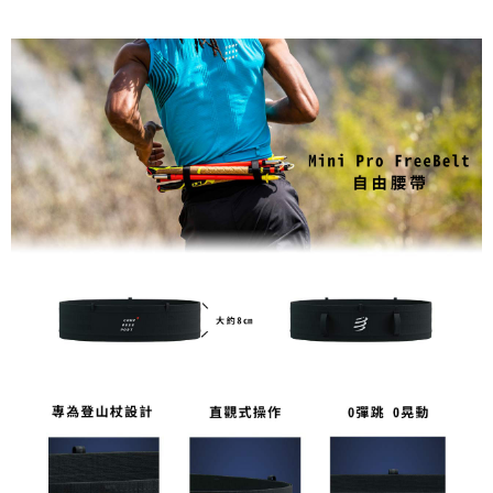
每筆NT$80，滿NT$1,998(含以上)免運費
【「AFTEE先享後付」結帳流程】
１．於結帳方式選擇「AFTEE先享後付」後，將跳轉至「AFTEE先享後付」
付款後萊爾富取貨
結帳頁面，進行簡訊認證並確認金額後，即可完成結帳。
２．訂單成立數日內，您將收到繳費通知簡訊。
每筆NT$80，滿NT$2,000(含以上)免運費
３．收到繳費通知簡訊後14天內，點擊此簡訊中的連結，可透過四大超商／
ATM／網路銀行／等多元方式進行付款，方視為交易完成。
付款後7-11取貨
※ 請注意：結帳手續完成當下不需立刻繳費，但若您需要取消訂單，請聯絡
每筆NT$80，滿NT$2,000(含以上)免運費
購買商品的店家。未經商家同意取消之訂單仍視為有效，需透過AFTEE先享
後付繳納相關費用。
宅配
※ 交易是否成功請以「AFTEE先享後付 」之結帳頁面顯示為準，若有關於
是否繳費成功／繳費後需取消欲退款等相關疑問，請聯繫「AFTEE先享後付
每筆NT$100，滿NT$2,000(含以上)免運費
客戶支援中心」
https://netprotections.freshdesk.com/support/home
付款後門市自取
【注意事項】
１．透過由恩沛科技股份有限公司提供之「AFTEE先享後付」服務完成之交
免運費
易，需依本服務之必要範圍內提供個人資料，並將交易相關給付款項請求債
權轉讓予恩沛科技股份有限公司。
海外專區
查看運費
２．關於個人資料處理事宜，請瀏覽以下網址：
https://aftee.tw/terms/#terms3
３．未成年的使用者請事先徵得法定代理人或監護人之同意方可使用
「AFTEE先享後付」，若未經同意申辦者引起之損失，本公司不負相關責
任。
４．使用「AFTEE先享後付」時，將依據個別帳號之用戶狀況，依本公司即
時審查核予不同之上限額度；若仍有額度不足之情形，本公司將視審查結果